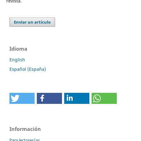
revista.
Enviar un artículo
Idioma
English
Español (España)
Información
Para lectores/as