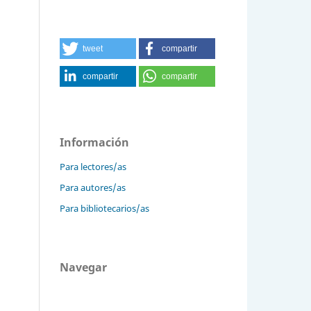
tweet
compartir
compartir
compartir
Información
Para lectores/as
Para autores/as
Para bibliotecarios/as
Navegar