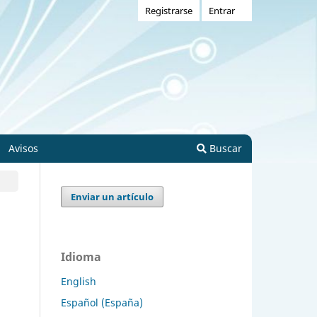
Registrarse
Entrar
Avisos
Buscar
Enviar un artículo
Idioma
English
Español (España)