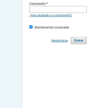
Contraseña
*
¿Has olvidado tu contraseña?
Mantenerme conectado
Registrarse
Entrar