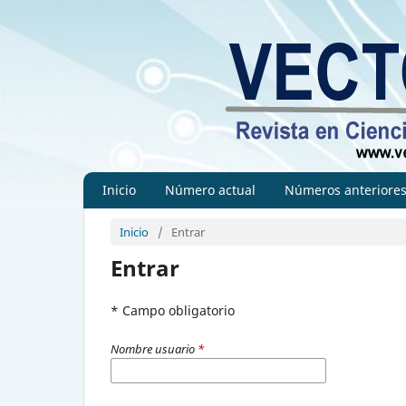
Inicio
Número actual
Números anteriore
Inicio
/
Entrar
Entrar
* Campo obligatorio
Nombre usuario
*