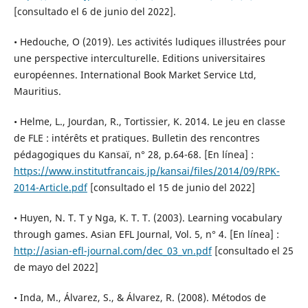
[consultado el 6 de junio del 2022].
• Hedouche, O (2019). Les activités ludiques illustrées pour
une perspective interculturelle. Editions universitaires
européennes. International Book Market Service Ltd,
Mauritius.
• Helme, L., Jourdan, R., Tortissier, K. 2014. Le jeu en classe
de FLE : intérêts et pratiques. Bulletin des rencontres
pédagogiques du Kansaï, n° 28, p.64-68. [En línea] :
https://www.institutfrancais.jp/kansai/files/2014/09/RPK-
2014-Article.pdf
[consultado el 15 de junio del 2022]
• Huyen, N. T. T y Nga, K. T. T. (2003). Learning vocabulary
through games. Asian EFL Journal, Vol. 5, n° 4. [En línea] :
http://asian-efl-journal.com/dec_03_vn.pdf
[consultado el 25
de mayo del 2022]
• Inda, M., Álvarez, S., & Álvarez, R. (2008). Métodos de