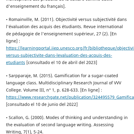
d'enseignement du français].
• Romainville, M. (2011). Objectivité versus subjectivité dans
l'évaluation des acquis des étudiants. Revue international
de pédagogie de l'enseignement supérieur, 27 (2). [En
ligne] :
https://learningportal.iiep.unesco.org/fr/bibliotheque/objectivi
versus-subjectivite-dans-levaluation-des-acquis-des-
etudiants
[consultado el 10 de abril del 2023]
• Sarpparaje, M. (2015). Gamification for a sugar-coated
language class. Multidisciplinary Research Journal of VVV
College. Volume III, n° 1, p. 628-633. [En ligne] :
https://www.researchgate.net/publication/324495579_Gamific
[consultado el 10 de junio del 2022]
• Scallon, G. (2000). Modes of thinking and understanding in
the evaluation of second language writing. Assessing
Writing, 7(1), 5-24.