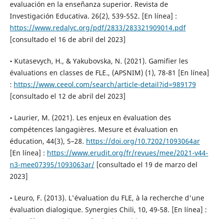
evaluación en la enseñanza superior. Revista de
Investigación Educativa. 26(2), 539-552. [En línea] :
https://www.redalyc.org/pdf/2833/283321909014.pdf
[consultado el 16 de abril del 2023]
• Kutasevych, H., & Yakubovska, N. (2021). Gamifier les
évaluations en classes de FLE., (APSNIM) (1), 78-81 [En línea]
:
https://www.ceeol.com/search/article-detail?id=989179
[consultado el 12 de abril del 2023]
• Laurier, M. (2021). Les enjeux en évaluation des
compétences langagières. Mesure et évaluation en
éducation, 44(3), 5–28.
https://doi.org/10.7202/1093064ar
[En línea] :
https://www.erudit.org/fr/revues/mee/2021-v44-
n3-mee07395/1093063ar/
[consultado el 19 de marzo del
2023]
• Leuro, F. (2013). L'évaluation du FLE, à la recherche d'une
évaluation dialogique. Synergies Chili, 10, 49-58. [En línea] :