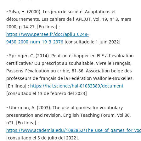
• Silva, H. (2000). Les jeux de société. Adaptations et
détournements. Les cahiers de l'APLIUT, Vol. 19, n° 3, mars
2000, p.14-27. [En línea] :
https://www.persee.fr/doc/apliu_0248-
9430_2000_num_19_3_2976
[consultado le 1 juin 2022]
• Springer, C. (2014). Peut-on échapper en FLE à l'évaluation
certificative? Du prescript au souhaitable. Vivre le Français,
Passons l'évaluation au crible, 81-86. Association belge des
professeurs de français de la Fédération Wallonie-Bruxelles.
[En línea] :
https://hal.science/hal-01083389/document
[consultado el 13 de febrero del 2023]
• Uberman, A. (2003). The use of games: for vocabulary
presentation and revision. English Teaching Forum, Vol 36,
n°1. [En línea] :
https://www.academia.edu/1082852/The_use_of_games_for_voca
[consultado el 5 de julio del 2022].