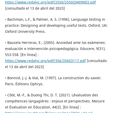
https://www.redalyc.org/pdf/2550/255020409003.pdf
[consultado el 13 de abril del 2023]
• Bachman, L.F., & Palmer, A. S. (1996). Language testing in
practice: Designing and developing useful tests. Oxford, UK:
Oxford University Press.
• Bausela Herreras, E., (2005). Ansiedad ante los exámenes:
evaluación e intervención psicopedagógica. Educere, 9(31),
553-558. [En línea] :
https://www.redalyc.org/pdf/356/35603117.pdf
[consultado
el 13 de abril del 2023]
• Bonniol, J.-J. & Vial, M. (1997). La construction du savoir.
Paris: Éditions Ophrys.
• Côté, M.-F., & Duong Thi, D. T. (2021). L´évaluation des
compétences langagières : enjeux et perspectives. Mesure
et Évaluation en Éducation, 44(3). [En línea] :