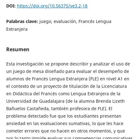
DOI:
https://doi.org/10.56375/ve3.2-18
Palabras clave:
juego, evaluación, Francés Lengua
Extranjera
Resumen
Esta investigación se propone describir y analizar el uso de
un juego de mesa diseñado para evaluar el desempeño de
alumnos de Francés Lengua Extranjera (FLE) en nivel A1 en
el contexto de un proyecto de titulación de la Licenciatura
en Didáctica del Francés como Lengua Extranjera de la
Universidad de Guadalajara (de la alumna Brenda Lizeth
Bañuelos Castañeda, también profesora de FLE). El
problema detectado fue que los estudiantes presentan
ansiedad en las evaluaciones sumativas, lo que les hace
cometer errores que no hacen en otros momentos, y que
por lo tanto impide evaluar sus competencias comunicativas