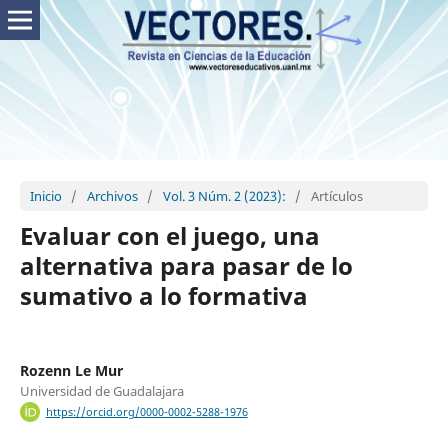
Inicio
/
Archivos
/
Vol. 3 Núm. 2 (2023):
/
Artículos
Evaluar con el juego, una
alternativa para pasar de lo
sumativo a lo formativa
Rozenn Le Mur
Universidad de Guadalajara
https://orcid.org/0000-0002-5288-1976