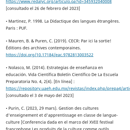
https://www.redalyc.org/articulo.oa?id=345932040008
[consultado el 26 de febrero del 2023]
• Martinez, P. 1998. La Didactique des langues étrangères.
Paris : PUF.
• Mauren, B. & Puren, C. (2019). CECR: Par ici la sortie!
Éditions des archives contemporaines.
https://doi.org/10.17184/eac.9782813003522
• Nolasco, M. (2014). Estrategias de enseñanza en
educación. Vida Científica Boletín Científico De La Escuela
Preparatoria No. 4, 2(4). [En línea] :
https://repository.uaeh.edu.mx/revistas/index.php/prepa4/arti
[consultado el 3 de mayo del 2023]
• Purin, C. (2023, 29 mars). Gestion des cultures
d'enseignement et d'apprentissage en classe de langue-
culture [Conferencia dada en el marco del XVIII festival
francophone Les produits de la culture comme outils