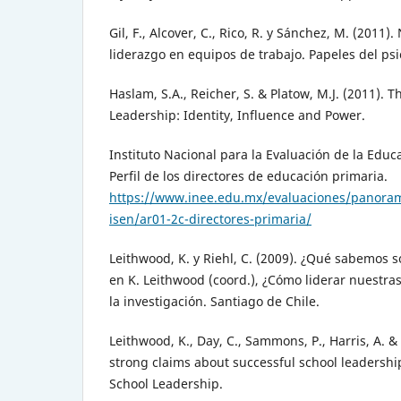
Gil, F., Alcover, C., Rico, R. y Sánchez, M. (2011
liderazgo en equipos de trabajo. Papeles del psic
Haslam, S.A., Reicher, S. & Platow, M.J. (2011). 
Leadership: Identity, Influence and Power.
Instituto Nacional para la Evaluación de la Educa
Perfil de los directores de educación primaria.
https://www.inee.edu.mx/evaluaciones/panoram
isen/ar01-2c-directores-primaria/
Leithwood, K. y Riehl, C. (2009). ¿Qué sabemos 
en K. Leithwood (coord.), ¿Cómo liderar nuestra
la investigación. Santiago de Chile.
Leithwood, K., Day, C., Sammons, P., Harris, A. &
strong claims about successful school leadership
School Leadership.