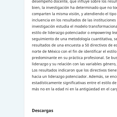
desempeño docente, que influye sobre los resu
bien, la investigación ha determinado que no to
comparten la misma visión, y atendiendo el tipo
incluencia en los resultados de las instituciones
investigación estudia el modelo transformaciona
estilo de liderazgo potenciador o
empowering lea
seguimiento de una metodología cuantitativa, s
resultados de una encuesta a 50 directivos de e
norte de México con el fin de identificar el estil
predominante en su práctica profesional. Se busc
liderazgo y su relación con las variables género,
Los resultados indicaron que los directivos tie
hacia un liderazgo potenciador. Además, se enc
estadísticamente significativas entre el estilo de
más no en la edad ni en la antigüedad en el car
Descargas