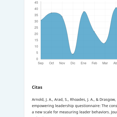
Citas
Arnold, J. A., Arad, S., Rhoades, J. A., & Drasgow,
empowering leadership questionnaire: The const
a new scale for measuring leader behaviors. Jou