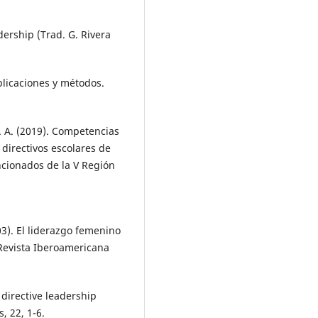
dership (Trad. G. Rivera
aplicaciones y métodos.
 M. A. (2019). Competencias
directivos escolares de
ncionados de la V Región
2003). El liderazgo femenino
 Revista Iberoamericana
directive leadership
, 22, 1-6.