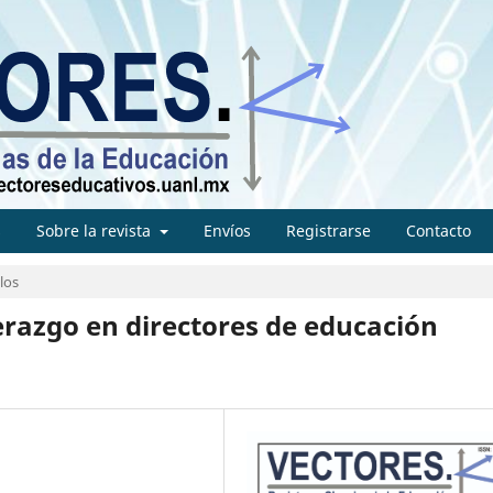
s
Sobre la revista
Envíos
Registrarse
Contacto
los
iderazgo en directores de educación