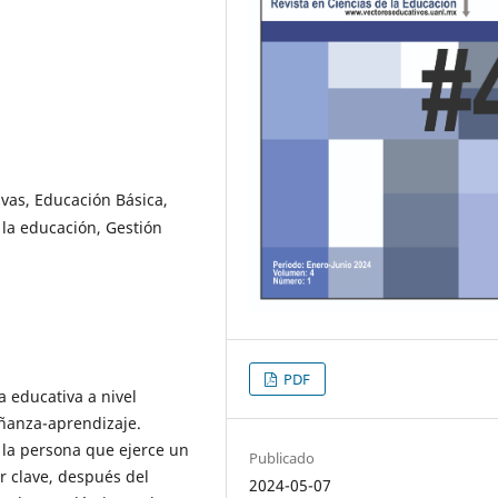
ivas, Educación Básica,
 la educación, Gestión
PDF
ca educativa a nivel
eñanza-aprendizaje.
la persona que ejerce un
Publicado
r clave, después del
2024-05-07