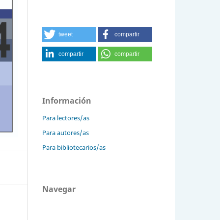
tweet
compartir
compartir
compartir
Información
Para lectores/as
Para autores/as
Para bibliotecarios/as
Navegar