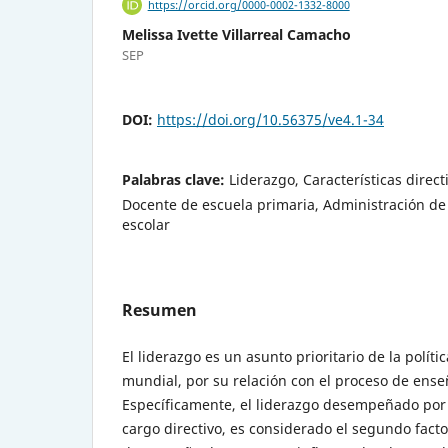
https://orcid.org/0000-0002-1332-8000
Melissa Ivette Villarreal Camacho
SEP
DOI:
https://doi.org/10.56375/ve4.1-34
Palabras clave:
Liderazgo, Características direct
Docente de escuela primaria, Administración de
escolar
Resumen
El liderazgo es un asunto prioritario de la políti
mundial, por su relación con el proceso de ens
Específicamente, el liderazgo desempeñado por 
cargo directivo, es considerado el segundo facto