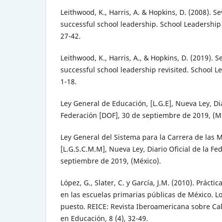
Leithwood, K., Harris, A. & Hopkins, D. (2008). 
successful school leadership. School Leadershi
27-42.
Leithwood, K., Harris, A., & Hopkins, D. (2019). 
successful school leadership revisited. School
1-18.
Ley General de Educación, [L.G.E], Nueva Ley, Dia
Federación [DOF], 30 de septiembre de 2019, (M
Ley General del Sistema para la Carrera de las M
[L.G.S.C.M.M], Nueva Ley, Diario Oficial de la Fe
septiembre de 2019, (México).
López, G., Slater, C. y García, J.M. (2010). Prácti
en las escuelas primarias públicas de México. L
puesto. REICE: Revista Iberoamericana sobre Cal
en Educación, 8 (4), 32-49.