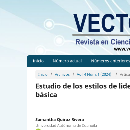
Inicio
Número actual
Números anteriore
Inicio
/
Archivos
/
Vol. 4 Núm. 1 (2024):
/
Artícu
Estudio de los estilos de l
básica
Samantha Quiroz Rivera
Universidad Autónoma de Coahuila