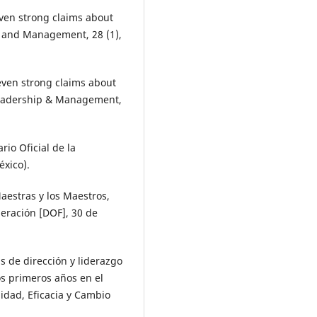
Seven strong claims about
p and Management, 28 (1),
Seven strong claims about
 Leadership & Management,
rio Oficial de la
éxico).
aestras y los Maestros,
deración [DOF], 30 de
cas de dirección y liderazgo
os primeros años en el
idad, Eficacia y Cambio