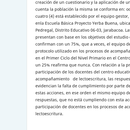
creación de un cuestionario y la aplicación de 
cuenta la población la misma se conforma en: oc
cuatro (4) está establecido por el equipo gestor,
enla Escuela Básica Proyecto Yerba Buena, ubica
Pedregal, Distrito Educativo 06-03, Jarabacoa. L
presentan con base en los objetivos del estudio
confirman con un 75%, que a veces, el equipo d
protocolo utilizado en los procesos de acompaña
en el Primer Ciclo del Nivel Primario en el Cent
un 25% reafirma que nunca. Con relación a la p
participación de los docentes del centro educati
acompañamiento de lectoescritura, las respuest
evidencian la falta de cumplimiento por parte d
estas acciones, en ese orden el mismo equipo de
respuestas, que no está cumpliendo con esta ac
participación de docentes en los procesos de
lectoescritura.