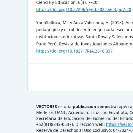
Ciencia y Educación, 6(3), 7–20.
https://doi.org/10.22206/cyed.2022.v6i3.pp7-20
YanaSalluca, M., y Adco Valeriano, H. (2018). 
pedagógico y el rol docente en jornada escolar 
instituciones educativas Santa Rosa y Salesiano
Puno Perú. Revista de Investigaciones Altoandina
https://doi.org/10.18271/RIA.2018.337
VECTORES
es una
publicación semestral
open ac
Mederos UANL; Acueducto cruz con Eucalipto, Col.
Secretaría de Educación del Gobierno del Estado
+52(81)8342-0537). Dirección web:
https://vecto
Reserva de Derechos al Uso Exclusivo: 04-2024