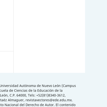
la Universidad Autónoma de Nuevo León (Campus
cuela de Ciencias de la Educación de la
eón, C.P. 64000, Tels: +52(81)8340-3612,
ontaéz Almaguer, revistavectores@ede.edu.mx.
uto Nacional del Derecho de Autor. El contenido