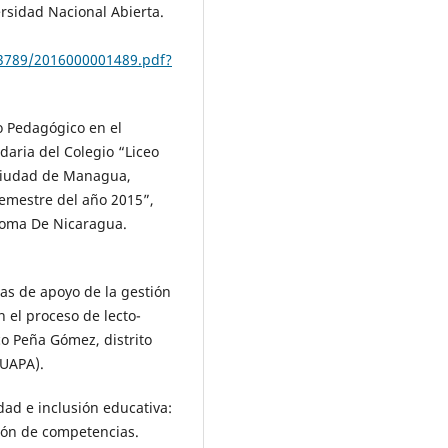
ersidad Nacional Abierta.
13789/2016000001489.pdf?
o Pedagógico en el
aria del Colegio “Liceo
a ciudad de Managua,
emestre del año 2015”,
noma De Nicaragua.
ias de apoyo de la gestión
 el proceso de lecto-
co Peña Gómez, distrito
(UAPA).
idad e inclusión educativa:
ción de competencias.