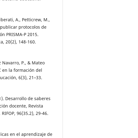
berati, A., Petticrew, M.,
 publicar protocolos de
ción PRISMA-P 2015.
a, 20(2), 148-160.
z Navarro, P., & Mateo
C en la formación del
ucación, 6(3), 21–33.
1). Desarrollo de saberes
ación docente, Revista
 RIFOP, 96(35.2), 29-46.
dicas en el aprendizaje de