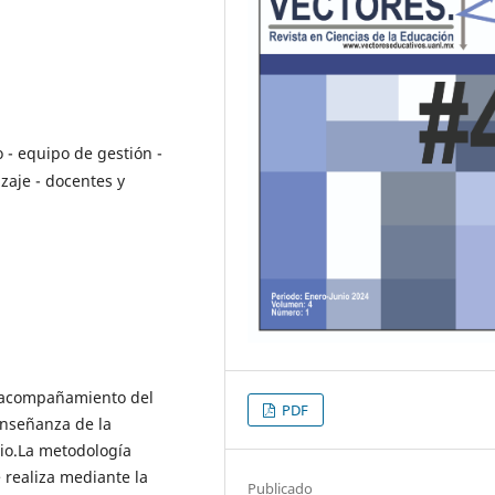
- equipo de gestión -
zaje - docentes y
de acompañamiento del
PDF
enseñanza de la
rio.La metodología
e realiza mediante la
Publicado