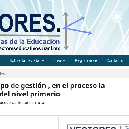
s
Sobre la revista
Envíos
Registrarse
Contacto
los
o de gestión , en el proceso la
 del nivel primario
ceso de lectoescritura