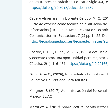
de los tutores de prácticas. Educatio Siglo XXI, 3
https://doi.org/10.6018/educatio.412891
Cabero Almenara, J. y Llorente Cejudo, M. C. (201
juicio de experto como técnica de evaluación de 
información (TIC). EnEduweb. Revista de Tecnol
Comunicación en Educación , 7 (2) pp.11-22. Dis
http://tecnologiaedu.us.es/tecnoedu/images/sto
Cóndor, B. H., y Bunci, M. R. (2019). La evaluac
y docente como una oportunidad para mejorar la
Cátedra, 2(1), 116–131.
https://doi.org/10.2916
De La Rosa C., (2020), Necesidades Específicas 
Educativo.Universidad Para Adultos.
Klingner, E. (2017). Administración del Personal 
México, ELIAC
Marquez, A. (2017). Sobre lectura, hábito lector 