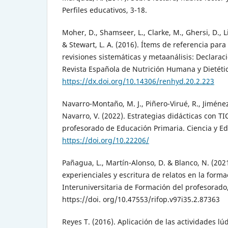
Perfiles educativos, 3-18.
Moher, D., Shamseer, L., Clarke, M., Ghersi, D., Li
& Stewart, L. A. (2016). Ítems de referencia para
revisiones sistemáticas y metaanálisis: Declara
Revista Española de Nutrición Humana y Dietétic
https://dx.doi.org/10.14306/renhyd.20.2.223
Navarro-Montaño, M. J., Piñero-Virué, R., Jiméne
Navarro, V. (2022). Estrategias didácticas con TI
profesorado de Educación Primaria. Ciencia y Ed
https://doi.org/10.22206/
Pañagua, L., Martín-Alonso, D. & Blanco, N. (202
experienciales y escritura de relatos en la form
Interuniversitaria de Formación del profesorado,
https://doi. org/10.47553/rifop.v97i35.2.87363
Reyes T. (2016). Aplicación de las actividades lú