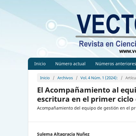
Inicio
Número actual
Números anteriore
Inicio
/
Archivos
/
Vol. 4 Núm. 1 (2024):
/
Artícu
El Acompañamiento al equip
escritura en el primer ciclo
Acompañamiento del equipo de gestión en el pro
Sulema Altagracia Nuñez