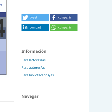
tweet
compartir
compartir
compartir
Información
Para lectores/as
Para autores/as
Para bibliotecarios/as
Navegar