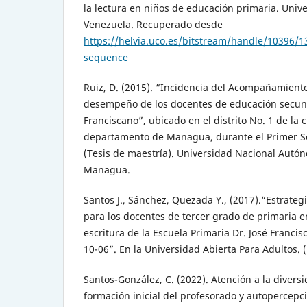
la lectura en niños de educación primaria. Univ
Venezuela. Recuperado desde
https://helvia.uco.es/bitstream/handle/10396/
sequence
Ruiz, D. (2015). “Incidencia del Acompañamient
desempeño de los docentes de educación secund
Franciscano”, ubicado en el distrito No. 1 de l
departamento de Managua, durante el Primer S
(Tesis de maestría). Universidad Nacional Autó
Managua.
Santos J., Sánchez, Quezada Y., (2017).“Estrateg
para los docentes de tercer grado de primaria en
escritura de la Escuela Primaria Dr. José Francis
10-06”. En la Universidad Abierta Para Adultos. 
Santos-González, C. (2022). Atención a la divers
formación inicial del profesorado y autopercep