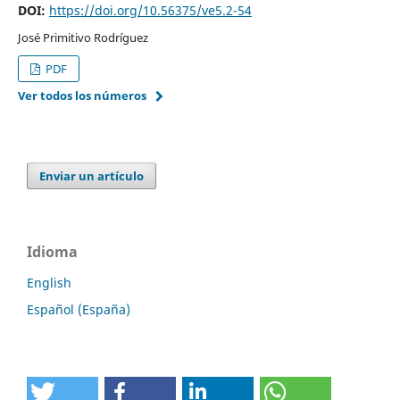
DOI:
https://doi.org/10.56375/ve5.2-54
José Primitivo Rodríguez
PDF
Ver todos los números
Enviar un artículo
Idioma
English
Español (España)