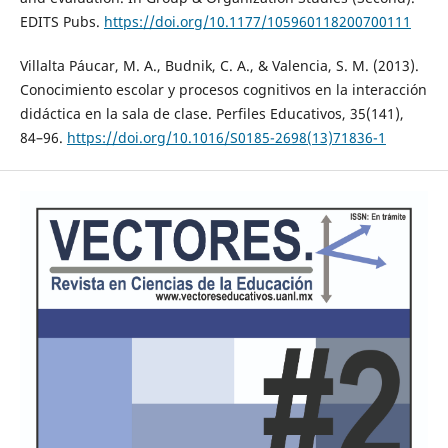
EDITS Pubs.
https://doi.org/10.1177/105960118200700111
Villalta Páucar, M. A., Budnik, C. A., & Valencia, S. M. (2013).
Conocimiento escolar y procesos cognitivos en la interacción
didáctica en la sala de clase. Perfiles Educativos, 35(141),
84–96.
https://doi.org/10.1016/S0185-2698(13)71836-1