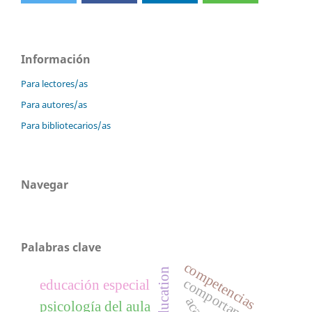
Información
Para lectores/as
Para autores/as
Para bibliotecarios/as
Navegar
Palabras clave
competencias
comportamiento
educación especial
psicología del aula