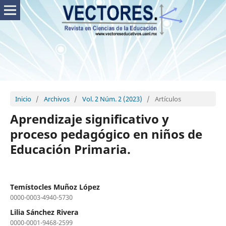
Inicio
/
Archivos
/
Vol. 2 Núm. 2 (2023)
/
Artículos
Aprendizaje significativo y
proceso pedagógico en niños de
Educación Primaria.
Temístocles Muñoz López
0000-0003-4940-5730
Lilia Sánchez Rivera
0000-0001-9468-2599