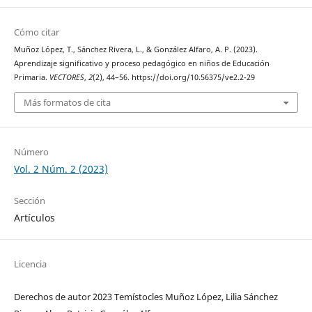
Cómo citar
Muñoz López, T., Sánchez Rivera, L., & González Alfaro, A. P. (2023).
Aprendizaje significativo y proceso pedagógico en niños de Educación
Primaria.
VECTORES
,
2
(2), 44–56. https://doi.org/10.56375/ve2.2-29
Más formatos de cita
Número
Vol. 2 Núm. 2 (2023)
Sección
Artículos
Licencia
Derechos de autor 2023 Temístocles Muñoz López, Lilia Sánchez