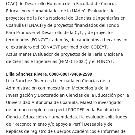
(CAC) de Desarrollo Humano de la Facultad de Ciencia,
Educación y Humanidades de la UAdeC. Evaluador de
proyectos de la Feria Nacional de Ciencias e Ingenierías en
Coahuila (FENACI) y de proyectos financiados del Fondo
Para Promover el Desarrollo de la CyT, y de proyectos
terminados (FONCYT), además, de candidatos a becarios en
el extranjero del CONACYT por medio del COECYT.
Actualmente Evaluador de proyectos de la Feria Mexicana
de Ciencias e Ingenierías (FEMECI 2022) y el FONCYT.
Lilia Sánchez Rivera,
0000-0001-9468-2599
Lilia Sánchez Rivera es Licenciada en Ciencias de la
Administración con maestría en Metodología de la
Investigación y Doctorado en Ciencias de la Educación por la
Universidad Autónoma de Coahuila. Maestro investigador
de tiempo completo con perfil PRODEP en la Facultad de
Ciencia, Educación y Humanidades. Ha evaluado solicitudes
de “Reconocimiento y/o apoyo a Perfil Deseable y de
Réplicas de registro de Cuerpos Académicos e Informes de