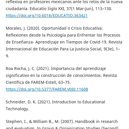
reflexiva en profesores mexicanos ante los retos de la nueva
ciudadanía. Educatio Siglo XXI, 37(1 Mar-Jun), 113–130.
https://doi.org/10.6018/EDUCATIO.363421
Morales, J. (2020). Oportunidad o Crisis Educativa:
Reflexiones desde la Psicología para Enfrentar los Procesos
de Enseñanza- Aprendizaje en Tiempos de Covid-19. Revista
Internacional de Educación Para La Justicia Social, 9(3e), 1–
9.
Roa Rocha, J. C. (2021). Importancia del aprendizaje
significativo en la construcción de conocimientos. Revista
Científica de FAREM-Estelí, 63–75.
https://doi.org/10.5377/FAREM.V0I0.11608
Schneider, D. K. (2021). Introduction to Educational
Technology.
Stephen, I., & William B., M. (2007). Handbook in research
and evaluation. In Group & Organization Studies (Second).