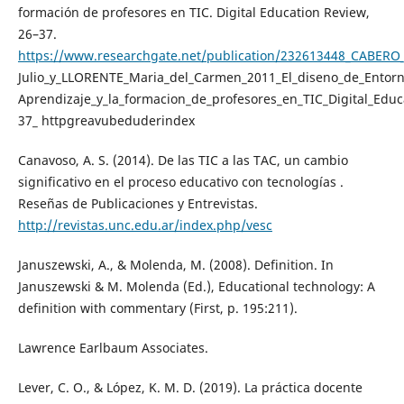
formación de profesores en TIC. Digital Education Review,
26–37.
https://www.researchgate.net/publication/232613448_CABERO
Julio_y_LLORENTE_Maria_del_Carmen_2011_El_diseno_de_Entorn
Aprendizaje_y_la_formacion_de_profesores_en_TIC_Digital_Educ
37_ httpgreavubeduderindex
Canavoso, A. S. (2014). De las TIC a las TAC, un cambio
significativo en el proceso educativo con tecnologías .
Reseñas de Publicaciones y Entrevistas.
http://revistas.unc.edu.ar/index.php/vesc
Januszewski, A., & Molenda, M. (2008). Definition. In
Januszewski & M. Molenda (Ed.), Educational technology: A
definition with commentary (First, p. 195:211).
Lawrence Earlbaum Associates.
Lever, C. O., & López, K. M. D. (2019). La práctica docente