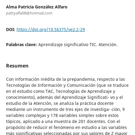
Alma Patricia González Alfaro
pattyalfa08@hotmail.com
DOI:
https://doi.org/10.56375/ve2.2-29
Palabras clave:
Aprendizaje significativo TIC. Atención.
Resumen
Con información inédita de la prepandemia, respecto a las
Tecnologías de Información y Comunicación (que se traduce
en el estudio como TAC, Tecnologías de Aprendizaje y
conocimiento), además del Aprendizaje Significati- vo y el
estudio de la Atención, se analiza la práctica docente
mediante un instrumento de tres ejes de investiga- ción, 9
variables complejas y 178 variables simples sobre estos
tópicos, aplicado a una muestra de 201 docentes. Con el
propósito de reducir el fenómeno en estudio a las variables
más significativas seleccionadas por sus valores de Z mayor