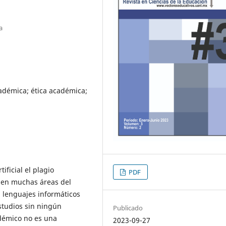
a
adémica; ética académica;
tificial el plagio
PDF
 en muchas áreas del
 lenguajes informáticos
estudios sin ningún
Publicado
adémico no es una
2023-09-27