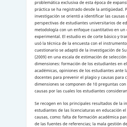
problemática exclusiva de esta época de expansi
práctica se ha registrado desde la antigüedad. P
investigación se orientó a identificar las causas
perspectivas de estudiantes universitarios de ed
metodología con un enfoque cuantitativo en un 
experimental. El estudio es de corte básico y tra
usó la técnica de la encuesta con el instrumento 
cuestionario se adaptó de la investigación de 
(2009) en una escala de estimación de selección
dimensiones: formación de los estudiantes en e
académicas, opiniones de los estudiantes ante l
docentes para prevenir el plagio y causas para 
dimensiones se componen de 10 preguntas con o
causas por las cuales los estudiantes consideran
Se recogen en los principales resultados de la i
estudiantes de las licenciaturas en educación el
causas, como: falta de formación académica par
de las fuentes de referencias; la mala gestión de