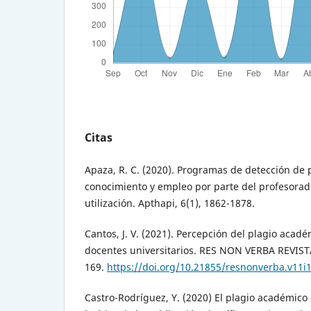
Citas
Apaza, R. C. (2020). Programas de detección de 
conocimiento y empleo por parte del profesorad
utilización. Apthapi, 6(1), 1862-1878.
Cantos, J. V. (2021). Percepción del plagio acad
docentes universitarios. RES NON VERBA REVISTA
169.
https://doi.org/10.21855/resnonverba.v11i
Castro-Rodríguez, Y. (2020) El plagio académico