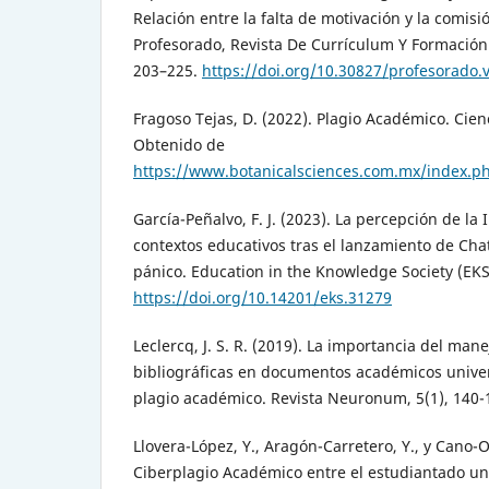
Relación entre la falta de motivación y la comis
Profesorado, Revista De Currículum Y Formación 
203–225.
https://doi.org/10.30827/profesorado.
Fragoso Tejas, D. (2022). Plagio Académico. Cien
Obtenido de
https://www.botanicalsciences.com.mx/index.ph
García-Peñalvo, F. J. (2023). La percepción de la I
contextos educativos tras el lanzamiento de Cha
pánico. Education in the Knowledge Society (EKS
https://doi.org/10.14201/eks.31279
Leclercq, J. S. R. (2019). La importancia del mane
bibliográficas en documentos académicos univers
plagio académico. Revista Neuronum, 5(1), 140-
Llovera-López, Y., Aragón-Carretero, Y., y Cano-Ol
Ciberplagio Académico entre el estudiantado uni