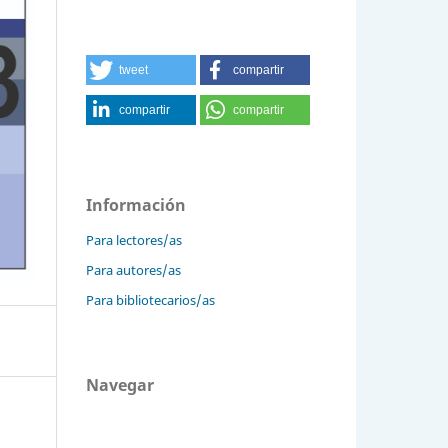
tweet
compartir
compartir
compartir
Información
Para lectores/as
Para autores/as
Para bibliotecarios/as
Navegar