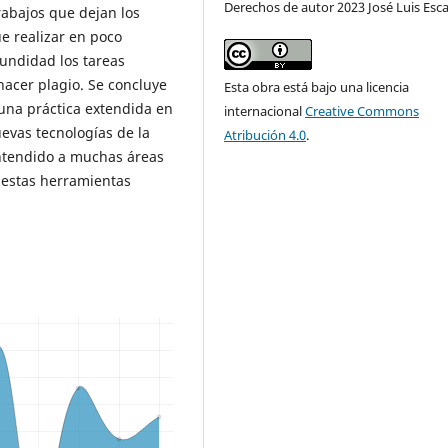
Derechos de autor 2023 José Luis Esc
rabajos que dejan los
e realizar en poco
undidad los tareas
acer plagio. Se concluye
Esta obra está bajo una licencia
 una práctica extendida en
internacional
Creative Commons
uevas tecnologías de la
Atribución 4.0
.
entendido a muchas áreas
n estas herramientas