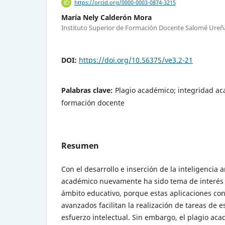
https://orcid.org/0000-0003-0874-3215
María Nely Calderón Mora
Instituto Superior de Formación Docente Salomé Ureñ
DOI:
https://doi.org/10.56375/ve3.2-21
Palabras clave:
Plagio académico; integridad ac
formación docente
Resumen
Con el desarrollo e inserción de la inteligencia ar
académico nuevamente ha sido tema de interés
ámbito educativo, porque estas aplicaciones con
avanzados facilitan la realización de tareas de 
esfuerzo intelectual. Sin embargo, el plagio ac