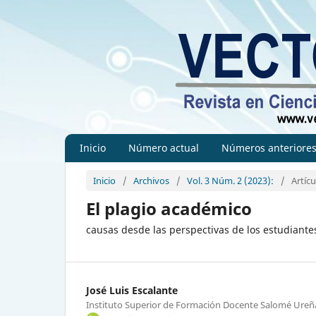
Inicio
Número actual
Números anteriore
Inicio
/
Archivos
/
Vol. 3 Núm. 2 (2023):
/
Artícu
El plagio académico
causas desde las perspectivas de los estudiante
José Luis Escalante
Instituto Superior de Formación Docente Salomé Ureñ