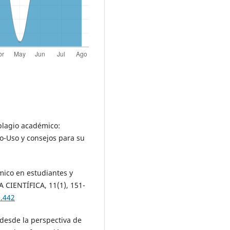
plagio académico:
o-Uso y consejos para su
émico en estudiantes y
 CIENTÍFICA, 11(1), 151-
1.442
 desde la perspectiva de